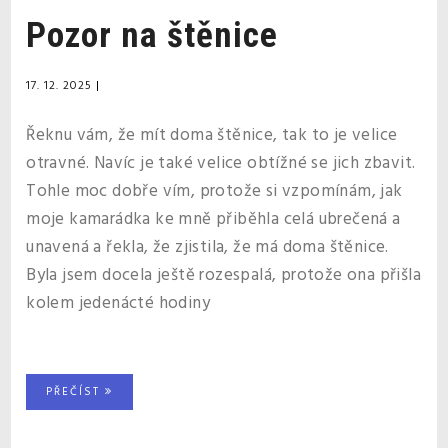
Pozor na štěnice
17. 12. 2025
|
Řeknu vám, že mít doma štěnice, tak to je velice
otravné. Navíc je také velice obtížné se jich zbavit.
Tohle moc dobře vím, protože si vzpomínám, jak
moje kamarádka ke mně přiběhla celá ubrečená a
unavená a řekla, že zjistila, že má doma štěnice.
Byla jsem docela ještě rozespalá, protože ona přišla
kolem jedenácté hodiny
PŘEČÍST