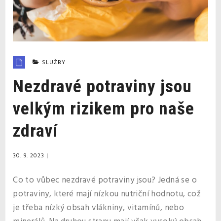
SLUŽBY
Nezdravé potraviny jsou
velkým rizikem pro naše
zdraví
30. 9. 2023
|
Co to vůbec nezdravé potraviny jsou? Jedná se o
potraviny, které mají nízkou nutriční hodnotu, což
je třeba nízký obsah vlákniny, vitamínů, nebo