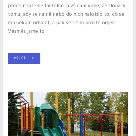
přece nepřehlédnutelné, a všichni víme, že slouží k
tomu, aby se na ně nebo do nich naložilo to, co se
má někam odvézt, a pak se s tím prostě odjelo.
Vesměs jsme to
PŘEČÍST