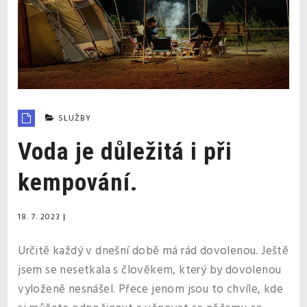
SLUŽBY
Voda je důležitá i při
kempování.
18. 7. 2023
|
Určitě každý v dnešní době má rád dovolenou. Ještě
jsem se nesetkala s člověkem, který by dovolenou
vyloženě nesnášel. Přece jenom jsou to chvíle, kde