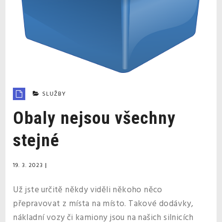
SLUŽBY
Obaly nejsou všechny
stejné
19. 3. 2023
|
Už jste určitě někdy viděli někoho něco
přepravovat z místa na místo. Takové dodávky,
nákladní vozy či kamiony jsou na našich silnicích