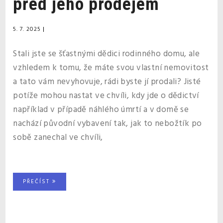
před jeho prodejem
5. 7. 2025
|
Stali jste se šťastnými dědici rodinného domu, ale
vzhledem k tomu, že máte svou vlastní nemovitost
a tato vám nevyhovuje, rádi byste jí prodali? Jisté
potíže mohou nastat ve chvíli, kdy jde o dědictví
například v případě náhlého úmrtí a v domě se
nachází původní vybavení tak, jak to nebožtík po
sobě zanechal ve chvíli,
PŘEČÍST