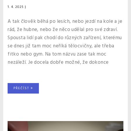
1. 4. 2025
|
A tak člověk běhá po lesích, nebo jezdí na kole a je
rád, že hubne, nebo že něco udělal pro své zdraví.
Spousta lidí pak chodí do různých zařízení, kterému
se dnes již tam moc neříká tělocvičny, ale třeba
fitko nebo gym. Na tom názvu zase tak moc
nezáleží. Je docela dobře možné, že dokonce
PŘEČÍST