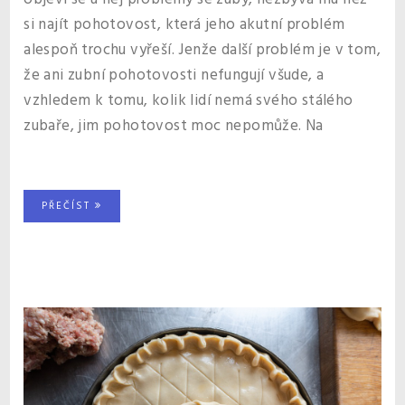
si najít pohotovost, která jeho akutní problém
alespoň trochu vyřeší. Jenže další problém je v tom,
že ani zubní pohotovosti nefungují všude, a
vzhledem k tomu, kolik lidí nemá svého stálého
zubaře, jim pohotovost moc nepomůže. Na
PŘEČÍST