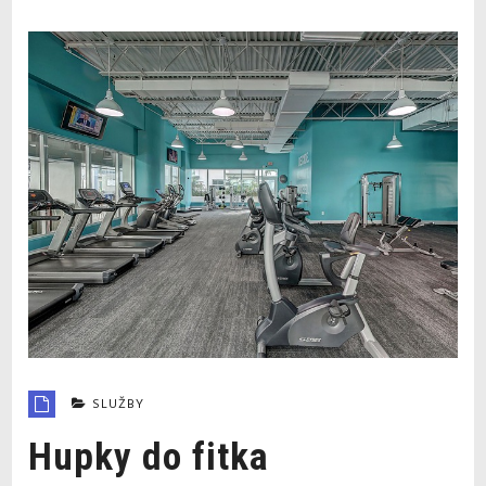
SLUŽBY
Hupky do fitka