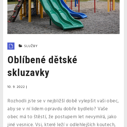
SLUŽBY
Oblíbené dětské
skluzavky
10. 9. 2022
|
Rozhodli jste se v nejbližší době vylepšit vaši obec,
aby se v ní lidem opravdu dobře bydlelo? Vaše
obec má to štěstí, že postupem let nevymírá, jako
jiné vesnice. Vsi, které leží v odlehlejších koutech,