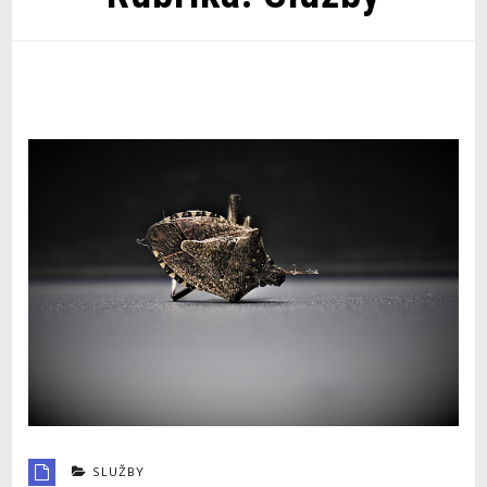
SLUŽBY