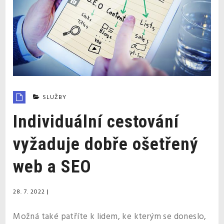
SLUŽBY
Individuální cestování
vyžaduje dobře ošetřený
web a SEO
28. 7. 2022
|
Možná také patříte k lidem, ke kterým se doneslo,