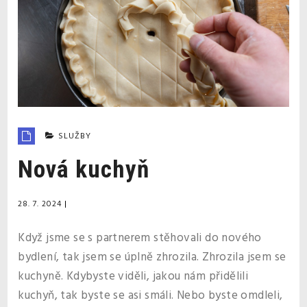
SLUŽBY
Nová kuchyň
28. 7. 2024
|
Když jsme se s partnerem stěhovali do nového
bydlení, tak jsem se úplně zhrozila. Zhrozila jsem se
kuchyně. Kdybyste viděli, jakou nám přidělili
kuchyň, tak byste se asi smáli. Nebo byste omdleli,