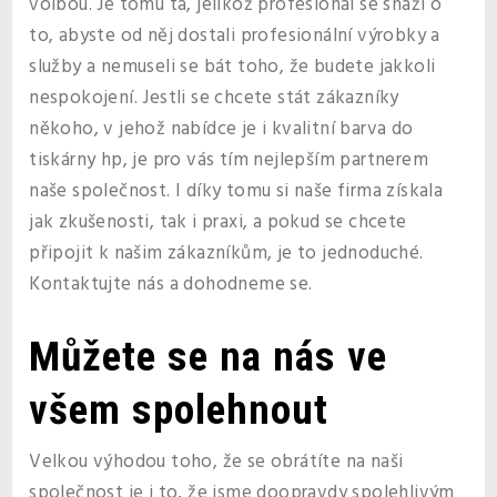
volbou. Je tomu ta, jelikož profesionál se snaží o
to, abyste od něj dostali profesionální výrobky a
služby a nemuseli se bát toho, že budete jakkoli
nespokojení. Jestli se chcete stát zákazníky
někoho, v jehož nabídce je i kvalitní
barva do
tiskárny hp
, je pro vás tím nejlepším partnerem
naše společnost. I díky tomu si naše firma získala
jak zkušenosti, tak i praxi, a pokud se chcete
připojit k našim zákazníkům, je to jednoduché.
Kontaktujte nás a dohodneme se.
Můžete se na nás ve
všem spolehnout
Velkou výhodou toho, že se obrátíte na naši
společnost je i to, že jsme doopravdy spolehlivým