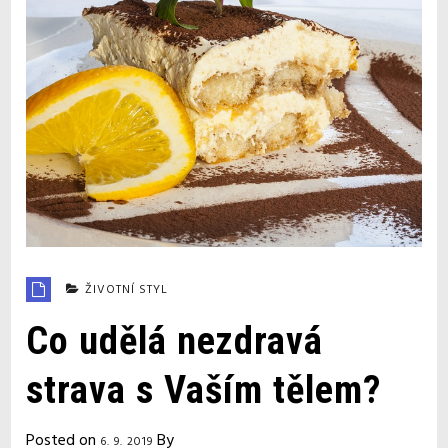
ŽIVOTNÍ STYL
Co udělá nezdravá
strava s Vaším tělem?
Posted on
By
6. 9. 2019